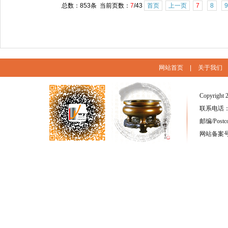
总数：853条 当前页数：
7
/43
首页
上一页
7
8
9
网站首页
|
关于我们
Copyright 
联系电话：(86
邮编/Postc
网站备案