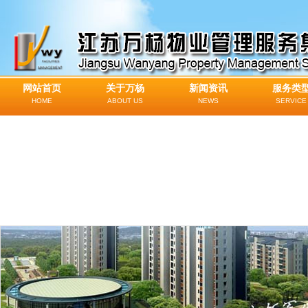
网站首页
关于万杨
新闻资讯
服务类
HOME
ABOUT US
NEWS
SERVICE