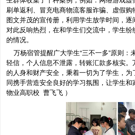
生群体收集了十种案例，例如：网络游戏虚
刷单返利、冒充电商物流客服诈骗、虚假购
图文并茂的宣传册，利用学生放学时间，逐
对此反响热烈，在和学生们交流中，学生纷
的情况。
万杨宿管提醒广大学生“三不一多”原则：
轻信，个人信息不泄露，转账汇款多核实。
的人身和财产安全，秉着一切为了学生，为
同携手营造安全良好的学习氛围，让学生和
物业高职校
曹飞飞 ）