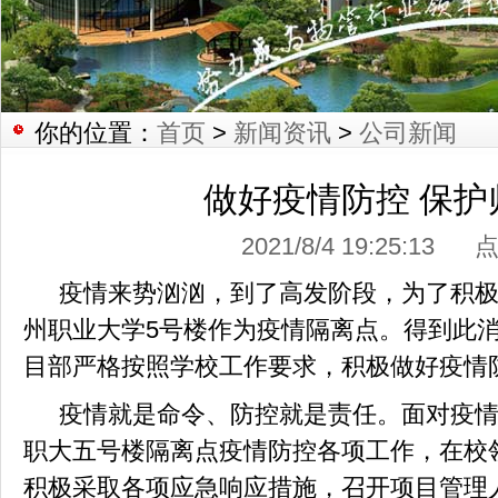
你的位置：
首页
>
新闻资讯
>
公司新闻
做好疫情防控 保护
2021/8/4 19:25:13
疫情来势汹汹，到了高发阶段，为了积
州职业大学
5号楼作为疫情隔离点。得到此
目部严格按照学校工作要求，积极做好疫情
疫情就是命令、防控就是责任。面对疫
职大五号楼隔离点疫情防控各项工作，在校
积极采取各项应急响应措施，召开项目管理