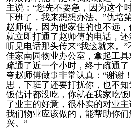
主说：“您先不要急，因为这个
下班了，我来想想办法。”仇培
赵师傅，因为他家住的也不远，
就立即打通了赵师傅的电话，还
听见电话那头传来“我这就来。
佳家南园物业办公室，拿起工具
疏通了近一个小时，终于疏通了
夸赵师傅做事非常认真：“谢谢
思，下班了还要打扰你，也不知
饭估计都没吃，你就在我家吃饭
了业主的好意，很朴实的对业主
我们物业应该做的，能帮助你们
兴。”